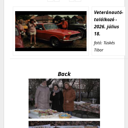
Veteránautó-
találkozó -
2026. július
18.
fotó: Tüskés
Tibor
Back