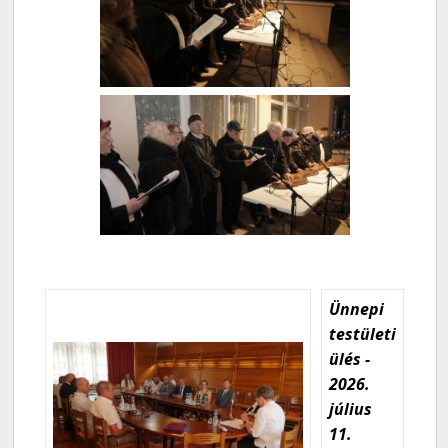
Ünnepi
testületi
ülés -
2026.
július
11.