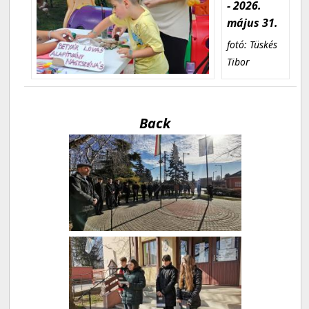
- 2026.
május 31.
fotó: Tüskés
Tibor
Back