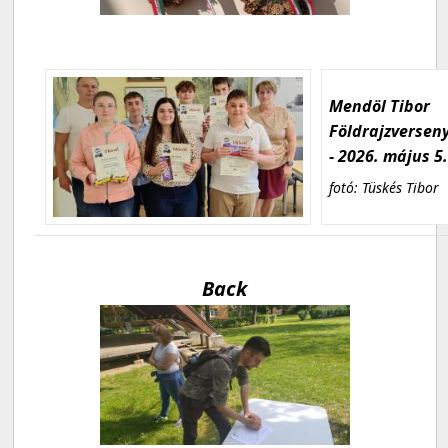
Mendöl Tibor
Földrajzversen
- 2026. május 5
fotó: Tüskés Tibor
Back