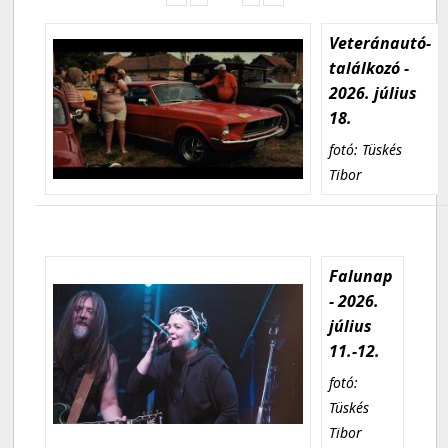
Veteránautó-
találkozó -
2026. július
18.
fotó: Tüskés
Tibor
Falunap
- 2026.
július
11.-12.
fotó:
Tüskés
Tibor