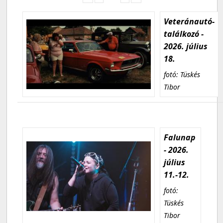
Veteránautó-
találkozó -
2026. július
18.
fotó: Tüskés
Tibor
Falunap
- 2026.
július
11.-12.
fotó:
Tüskés
Tibor