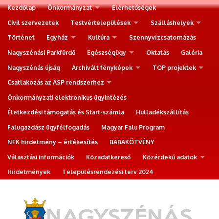
Kezdőlap
Önkormányzat
Elérhetőségek
Civil szervezetek
Testvértelepülések
Szálláshelyek
Történet
Egyház
Kultúra
Szennyvízcsatornázás
Nagyszénási Parkfürdő
Egészségügy
Oktatás
Galéria
Nagyszénás újság
Archivált fényképek
TOP projektek
Csatlakozás az ASP rendszerhez
Önkormányzati elektronikus ügyintézés
Életkezdési támogatás és Start-számla
Hulladékszállítás
Falugazdász ügyfélfogadás
Magyar Falu Program
NFK hirdetmény – értékesítés
BABAKÖTVÉNY
Választási információk
Közadatkereső
Közérdekű adatok
Hirdetmények
Településrendezési terv 2024