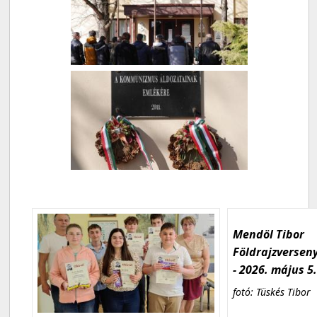
Mendöl Tibor
Földrajzversen
- 2026. május 5
fotó: Tüskés Tibor