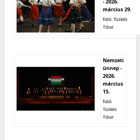
- 2026.
március 29.
fotó: Tüskés
Tibor
Nemzeti
ünnep -
2026.
március
15.
fotó:
Tüskés
Tibor