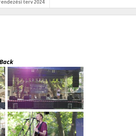
endezési terv 2024
Back