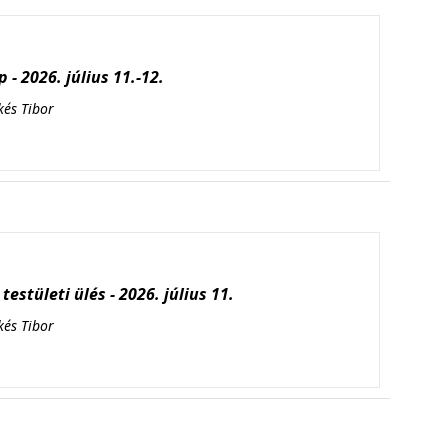
 - 2026. július 11.-12.
kés Tibor
testületi ülés - 2026. július 11.
kés Tibor