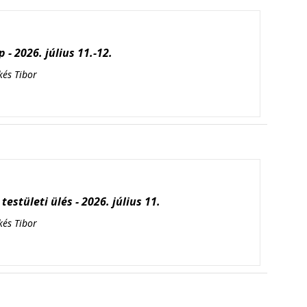
 - 2026. július 11.-12.
kés Tibor
testületi ülés - 2026. július 11.
kés Tibor