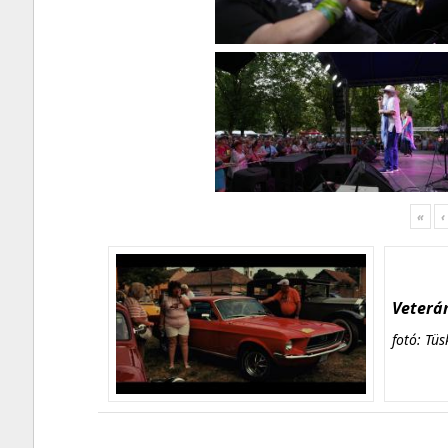
«
‹
Veterán
fotó: Tüs