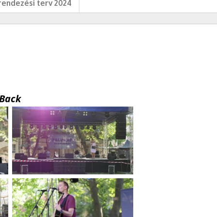
endezési terv 2024
Back