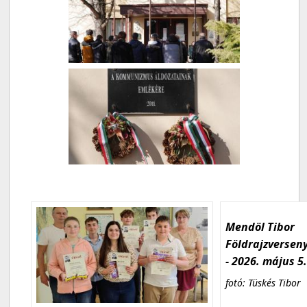
Mendöl Tibor
Földrajzversen
- 2026. május 5
fotó: Tüskés Tibor