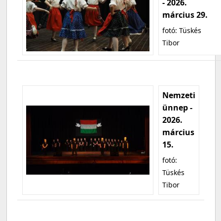
- 2026.
március 29.
fotó: Tüskés
Tibor
Nemzeti
ünnep -
2026.
március
15.
fotó:
Tüskés
Tibor