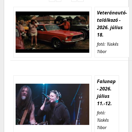
Veteránautó-
találkozó -
2026. július
18.
fotó: Tüskés
Tibor
Falunap
- 2026.
július
11.-12.
fotó:
Tüskés
Tibor