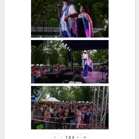
«
‹
›
»
1
A
4