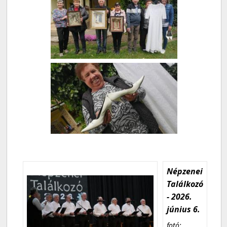
Népzenei
Találkozó
- 2026.
június 6.
fotó: