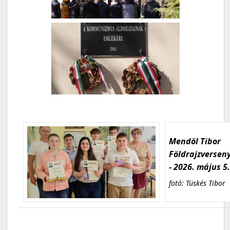
Mendöl Tibor
Földrajzversen
- 2026. május 5
fotó: Tüskés Tibor