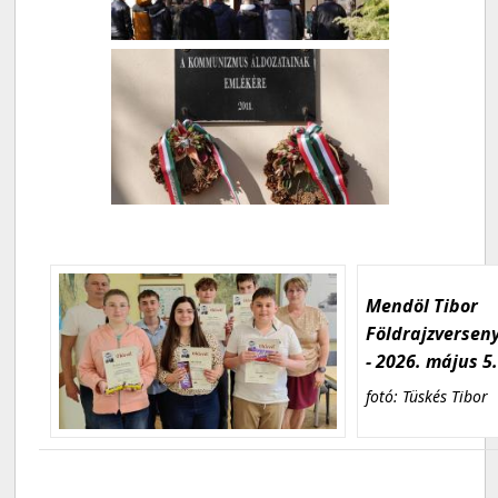
Mendöl Tibor
Földrajzversen
- 2026. május 5
fotó: Tüskés Tibor