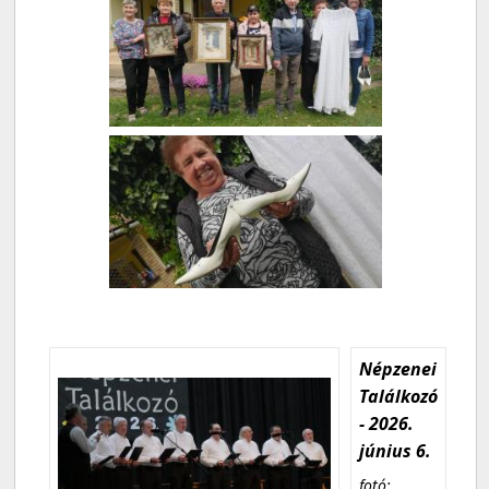
Népzenei
Találkozó
- 2026.
június 6.
fotó: