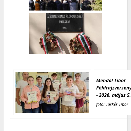
Mendöl Tibor
Földrajzversen
- 2026. május 5
fotó: Tüskés Tibor