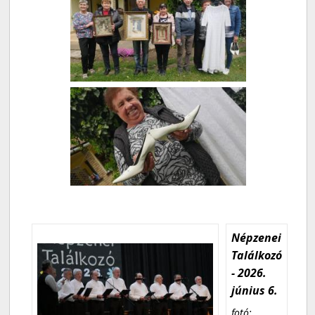
Népzenei
Találkozó
- 2026.
június 6.
fotó: