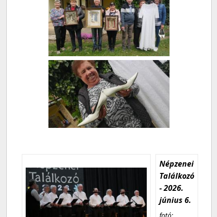
Népzenei
Találkozó
- 2026.
június 6.
fotó: