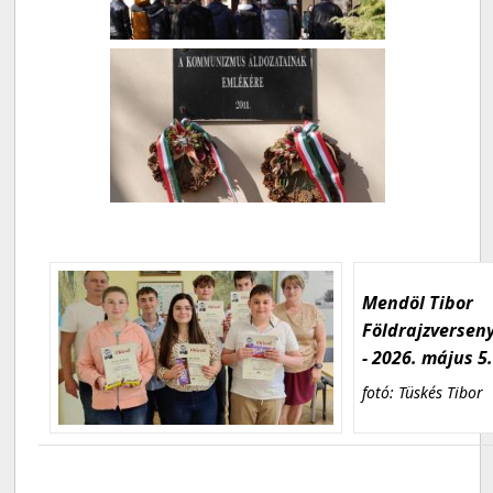
Mendöl Tibor
Földrajzversen
- 2026. május 5
fotó: Tüskés Tibor