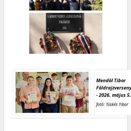
Mendöl Tibor
Földrajzversen
- 2026. május 5
fotó: Tüskés Tibor