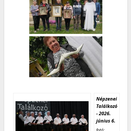
Népzenei
Találkozó
- 2026.
június 6.
fotó: