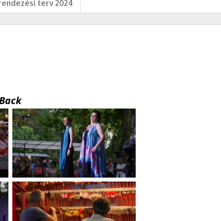
endezési terv 2024
Back