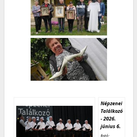
Népzenei
Találkozó
- 2026.
június 6.
fotó: