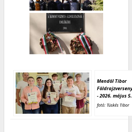
Mendöl Tibor
Földrajzversen
- 2026. május 5
fotó: Tüskés Tibor