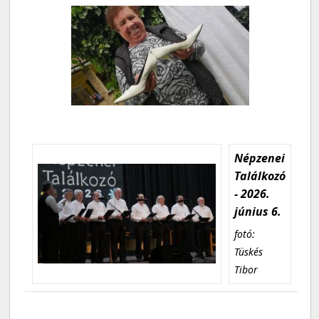
Népzenei
Találkozó
- 2026.
június 6.
fotó:
Tüskés
Tibor