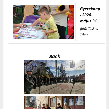
Gyereknap
- 2026.
május 31.
fotó: Tüskés
Tibor
Back