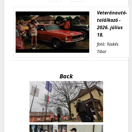
Veteránautó-
találkozó -
2026. július
18.
fotó: Tüskés
Tibor
Back