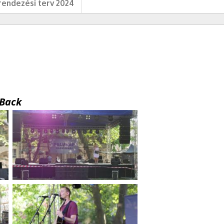
endezési terv 2024
Back