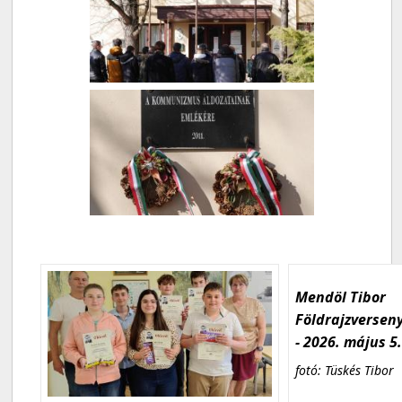
Mendöl Tibor
Földrajzversen
- 2026. május 5
fotó: Tüskés Tibor