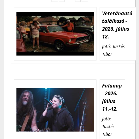
Veteránautó-
találkozó -
2026. július
18.
fotó: Tüskés
Tibor
Falunap
- 2026.
július
11.-12.
fotó:
Tüskés
Tibor