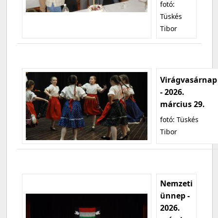
fotó:
Tüskés
Tibor
Virágvasárnap
- 2026.
március 29.
fotó: Tüskés
Tibor
Nemzeti
ünnep -
2026.