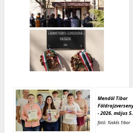
Mendöl Tibor
Földrajzversen
- 2026. május 5
fotó: Tüskés Tibor