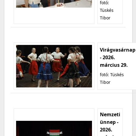
fotó:
Tüskés
Tibor
Virágvasárnap
- 2026.
március 29.
fotó: Tüskés
Tibor
Nemzeti
ünnep -
2026.