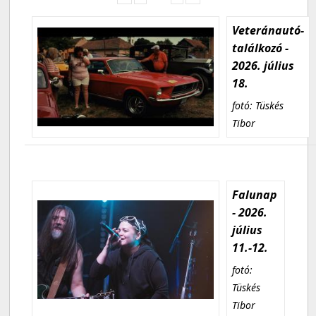
Veteránautó-
találkozó -
2026. július
18.
fotó: Tüskés
Tibor
Falunap
- 2026.
július
11.-12.
fotó:
Tüskés
Tibor