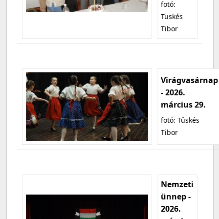
fotó:
Tüskés
Tibor
Virágvasárnap
- 2026.
március 29.
fotó: Tüskés
Tibor
Nemzeti
ünnep -
2026.