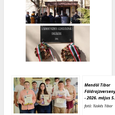
Mendöl Tibor
Földrajzversen
- 2026. május 5
fotó: Tüskés Tibor