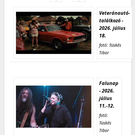
Veteránautó-
találkozó -
2026. július
18.
fotó: Tüskés
Tibor
Falunap
- 2026.
július
11.-12.
fotó:
Tüskés
Tibor