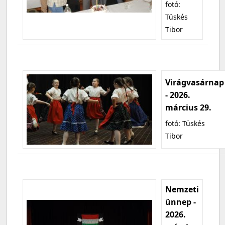
fotó:
Tüskés
Tibor
Virágvasárnap
- 2026.
március 29.
fotó: Tüskés
Tibor
Nemzeti
ünnep -
2026.