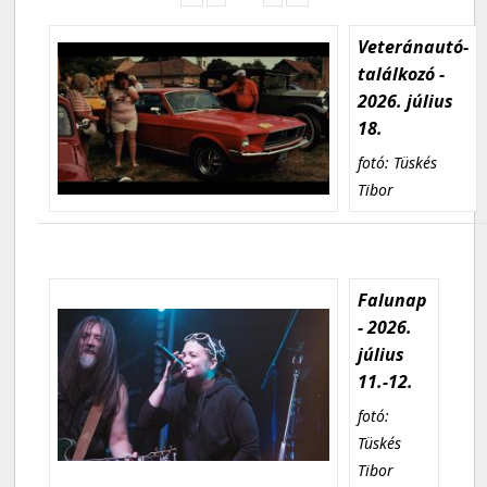
Veteránautó-
találkozó -
2026. július
18.
fotó: Tüskés
Tibor
Falunap
- 2026.
július
11.-12.
fotó:
Tüskés
Tibor