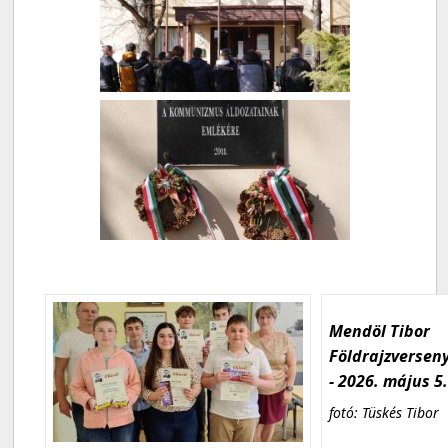
Mendöl Tibor
Földrajzversen
- 2026. május 5
fotó: Tüskés Tibor