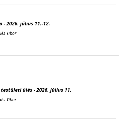
 - 2026. július 11.-12.
kés Tibor
testületi ülés - 2026. július 11.
kés Tibor