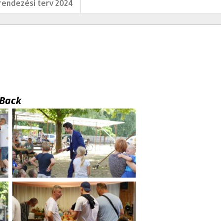
endezési terv 2024
Back