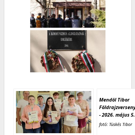
Mendöl Tibor
Földrajzversen
- 2026. május 5
fotó: Tüskés Tibor