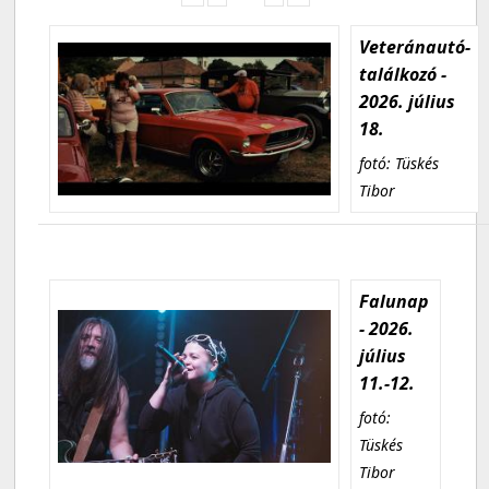
Veteránautó-
találkozó -
2026. július
18.
fotó: Tüskés
Tibor
Falunap
- 2026.
július
11.-12.
fotó:
Tüskés
Tibor