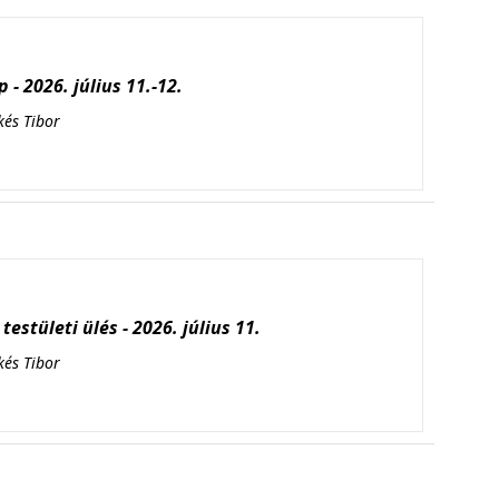
 - 2026. július 11.-12.
kés Tibor
testületi ülés - 2026. július 11.
kés Tibor