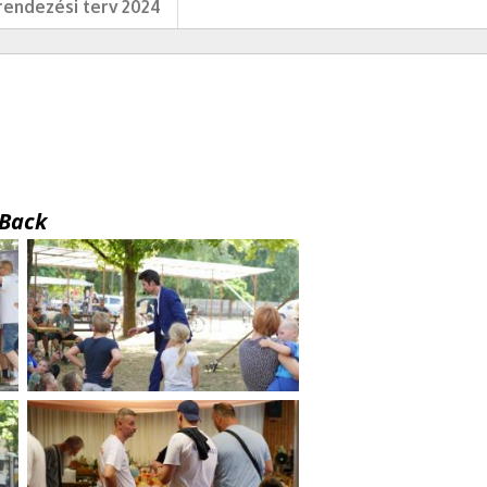
endezési terv 2024
Back