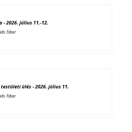
 - 2026. július 11.-12.
kés Tibor
testületi ülés - 2026. július 11.
kés Tibor