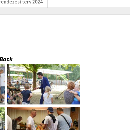
endezési terv 2024
Back