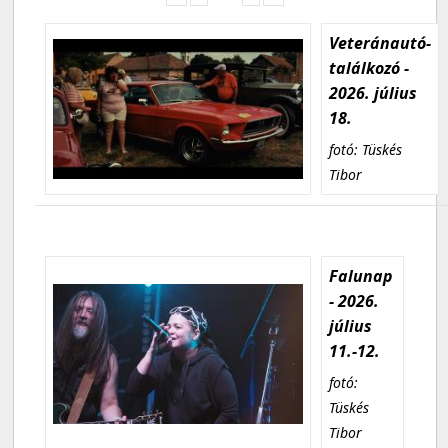
Veteránautó-
találkozó -
2026. július
18.
fotó: Tüskés
Tibor
Falunap
- 2026.
július
11.-12.
fotó:
Tüskés
Tibor