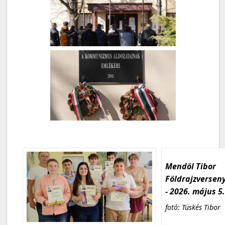
Mendöl Tibor
Földrajzversen
- 2026. május 5
fotó: Tüskés Tibor