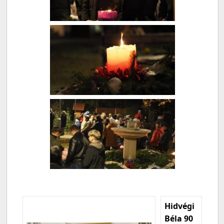
Hidvégi
Béla 90