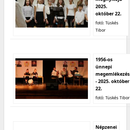
2025.
október 22.
fotó: Tüskés
Tibor
1956-os
ünnepi
megemlékezés
- 2025. október
22.
fotó: Tüskés Tibor
Népzenei