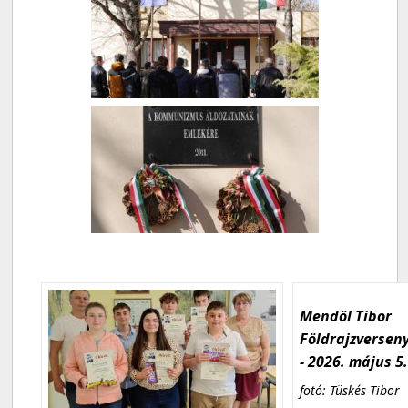
Mendöl Tibor
Földrajzversen
- 2026. május 5
fotó: Tüskés Tibor