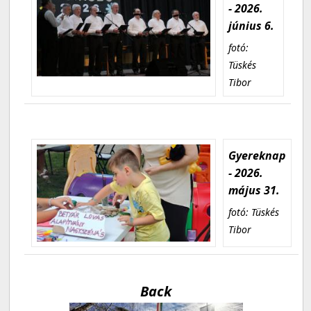
- 2026.
június 6.
fotó:
Tüskés
Tibor
Gyereknap
- 2026.
május 31.
fotó: Tüskés
Tibor
Back