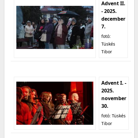
Advent II.
- 2025.
december
7.
fotó:
Tüskés
Tibor
Advent I. -
2025.
november
30.
fotó: Tüskés
Tibor