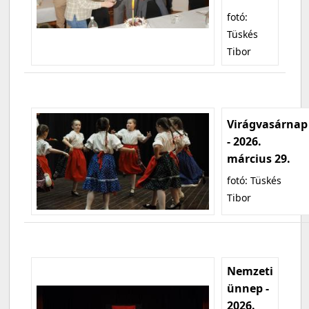
fotó:
Tüskés
Tibor
Virágvasárnap
- 2026.
március 29.
fotó: Tüskés
Tibor
Nemzeti
ünnep -
2026.