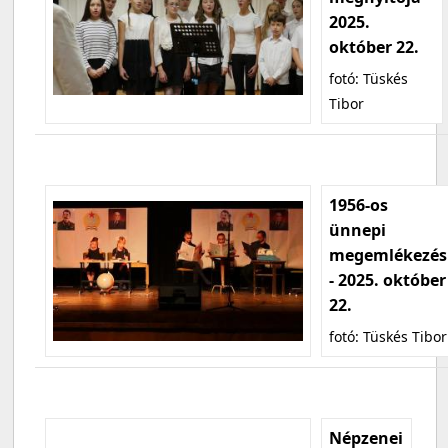
2025.
október 22.
fotó: Tüskés
Tibor
1956-os
ünnepi
megemlékezés
- 2025. október
22.
fotó: Tüskés Tibor
Népzenei