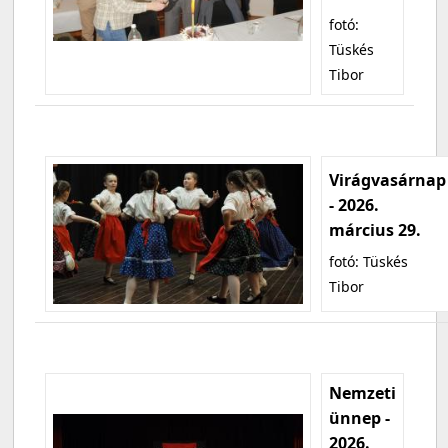
fotó:
Tüskés
Tibor
Virágvasárnap
- 2026.
március 29.
fotó: Tüskés
Tibor
Nemzeti
ünnep -
2026.