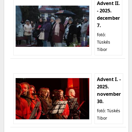
Advent II.
- 2025.
december
7.
fotó:
Tüskés
Tibor
Advent I. -
2025.
november
30.
fotó: Tüskés
Tibor