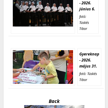
- 2026.
június 6.
fotó:
Tüskés
Tibor
Gyereknap
- 2026.
május 31.
fotó: Tüskés
Tibor
Back