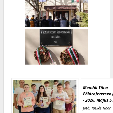
Mendöl Tibor
Földrajzversen
- 2026. május 5
fotó: Tüskés Tibor