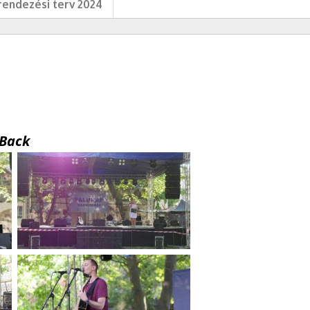
endezési terv 2024
Back