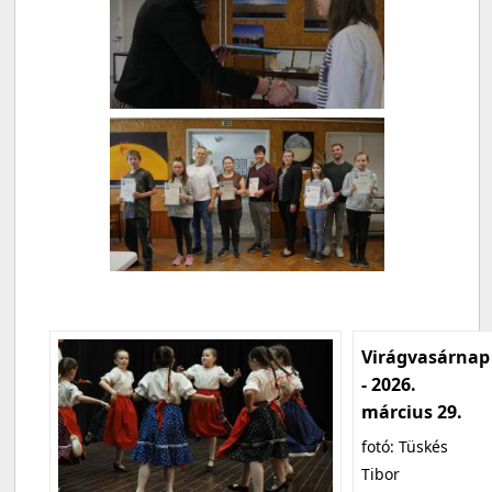
Virágvasárnap
- 2026.
március 29.
fotó: Tüskés
Tibor