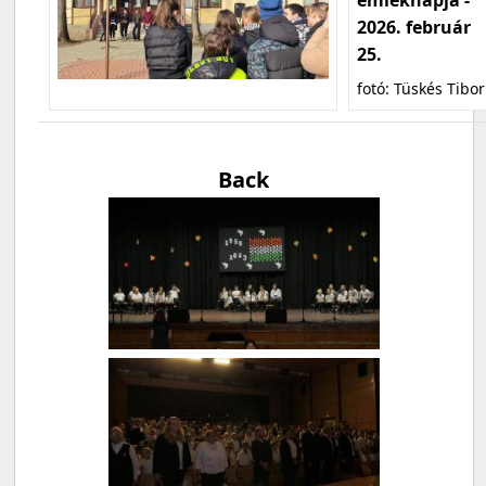
2026. február
25.
fotó: Tüskés Tibor
Back