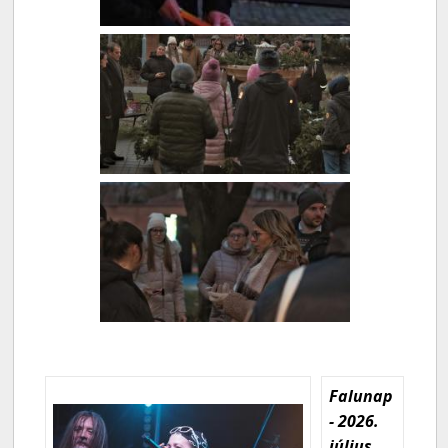
Falunap
- 2026.
július