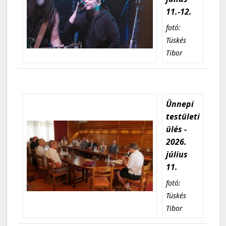
11.-12.
fotó:
Tüskés
Tibor
Ünnepi
testületi
ülés -
2026.
július
11.
fotó:
Tüskés
Tibor