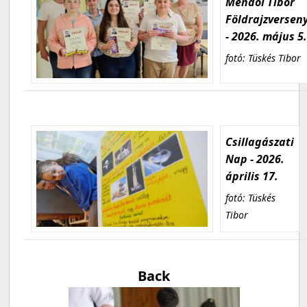
Mendöl Tibor
Földrajzversen
- 2026. május 5
fotó: Tüskés Tibor
Csillagászati
Nap - 2026.
április 17.
fotó: Tüskés
Tibor
Back