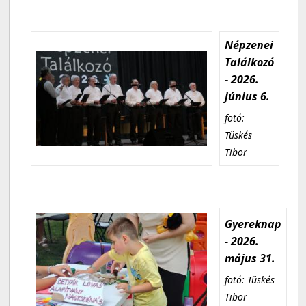
Népzenei
Találkozó
- 2026.
június 6.
fotó:
Tüskés
Tibor
Gyereknap
- 2026.
május 31.
fotó: Tüskés
Tibor