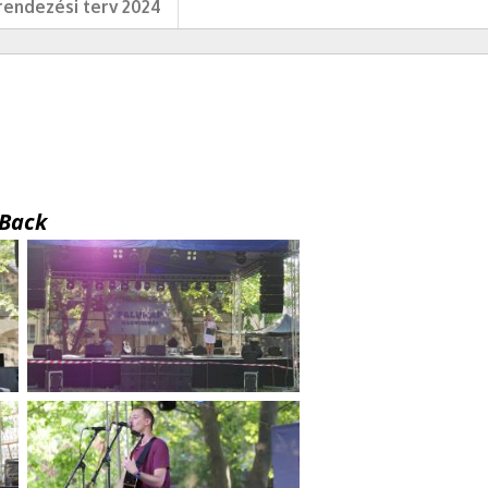
endezési terv 2024
Back