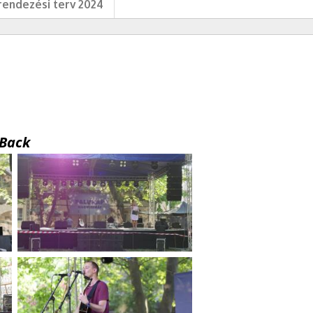
endezési terv 2024
Back