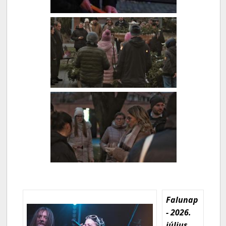
Falunap
- 2026.
július