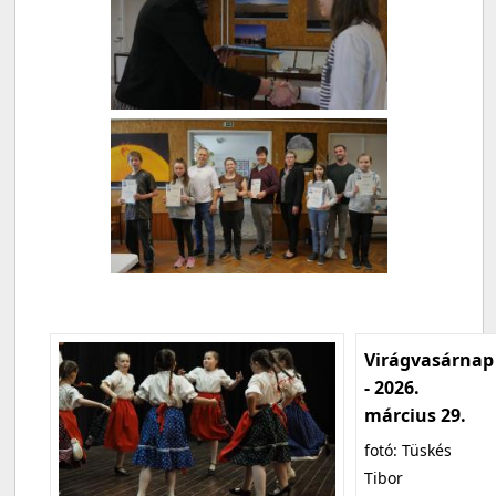
Virágvasárnap
- 2026.
március 29.
fotó: Tüskés
Tibor