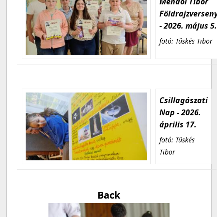
Mendöl Tibor
Földrajzversen
- 2026. május 5
fotó: Tüskés Tibor
Csillagászati
Nap - 2026.
április 17.
fotó: Tüskés
Tibor
Back