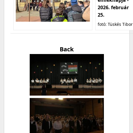
2026. február
25.
fotó: Tüskés Tibor
Back