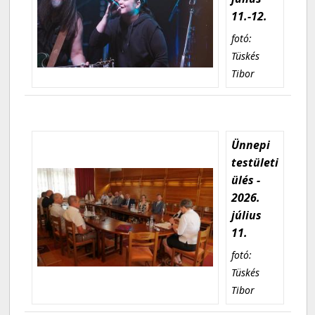
11.-12.
fotó:
Tüskés
Tibor
Ünnepi
testületi
ülés -
2026.
július
11.
fotó:
Tüskés
Tibor