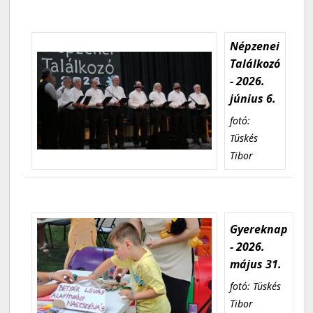
Népzenei
Találkozó
- 2026.
június 6.
fotó:
Tüskés
Tibor
Gyereknap
- 2026.
május 31.
fotó: Tüskés
Tibor