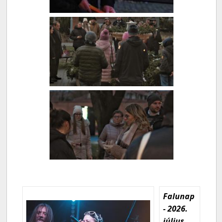
Falunap
- 2026.
július