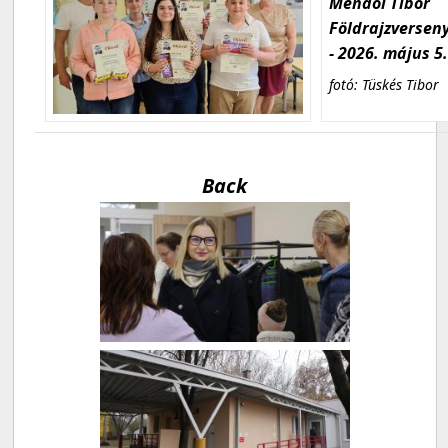
Mendöl Tibor
Földrajzversen
- 2026. május 5
fotó: Tüskés Tibor
Back