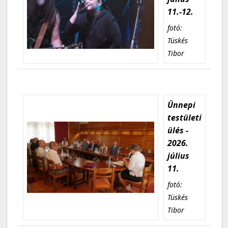
11.-12.
fotó:
Tüskés
Tibor
Ünnepi
testületi
ülés -
2026.
július
11.
fotó:
Tüskés
Tibor