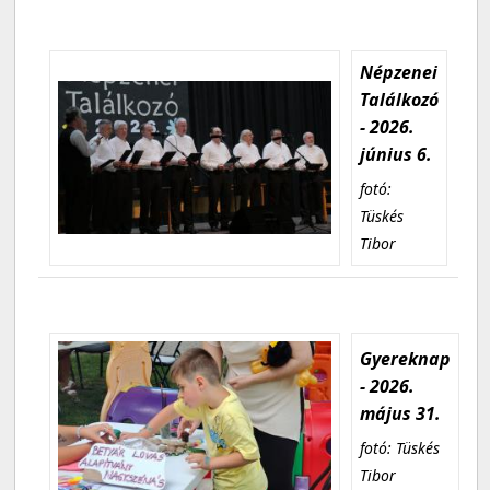
Népzenei
Találkozó
- 2026.
június 6.
fotó:
Tüskés
Tibor
Gyereknap
- 2026.
május 31.
fotó: Tüskés
Tibor