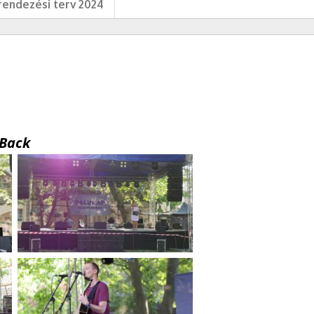
endezési terv 2024
Back