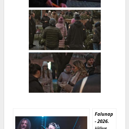
Falunap
- 2026.
július