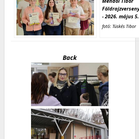
Mendöl Tibor
Földrajzversen
- 2026. május 5
fotó: Tüskés Tibor
Back