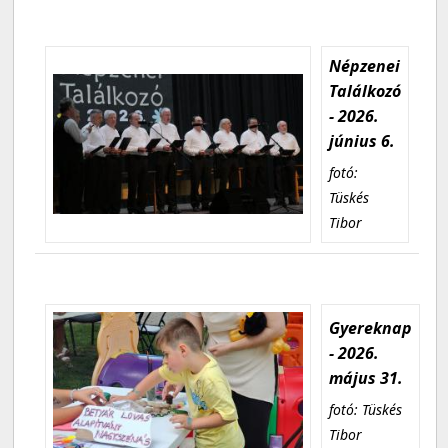
Népzenei
Találkozó
- 2026.
június 6.
fotó:
Tüskés
Tibor
Gyereknap
- 2026.
május 31.
fotó: Tüskés
Tibor