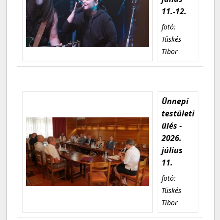
11.-12.
fotó:
Tüskés
Tibor
Ünnepi
testületi
ülés -
2026.
július
11.
fotó:
Tüskés
Tibor