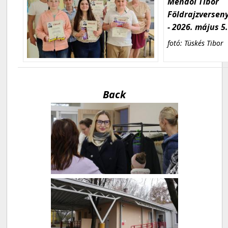
Mendöl Tibor
Földrajzversen
- 2026. május 5
fotó: Tüskés Tibor
Back