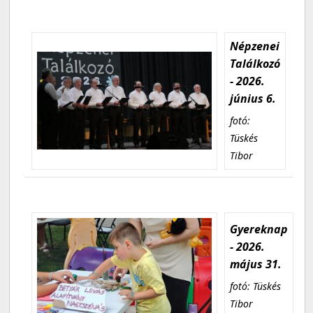
Népzenei
Találkozó
- 2026.
június 6.
fotó:
Tüskés
Tibor
Gyereknap
- 2026.
május 31.
fotó: Tüskés
Tibor