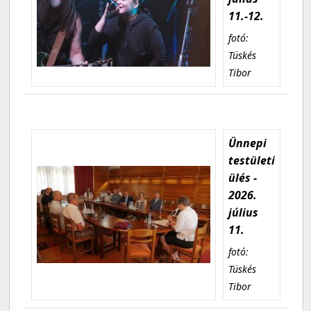
11.-12.
fotó:
Tüskés
Tibor
Ünnepi
testületi
ülés -
2026.
július
11.
fotó:
Tüskés
Tibor