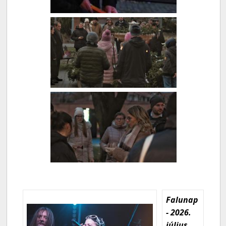
Falunap
- 2026.
július