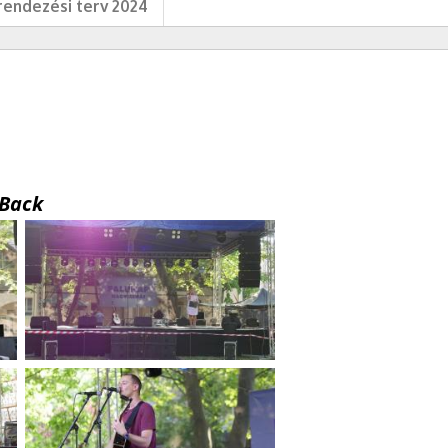
endezési terv 2024
Back