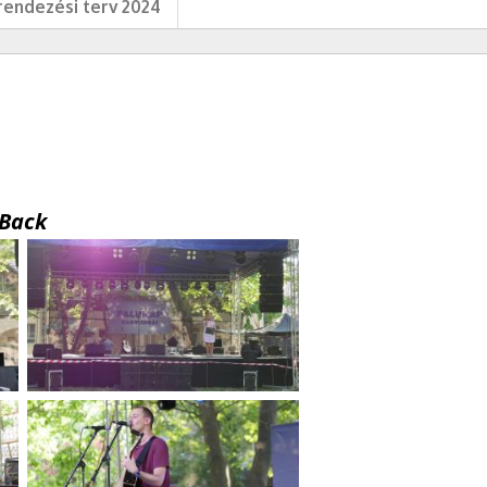
endezési terv 2024
Back