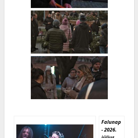
Falunap
- 2026.
július