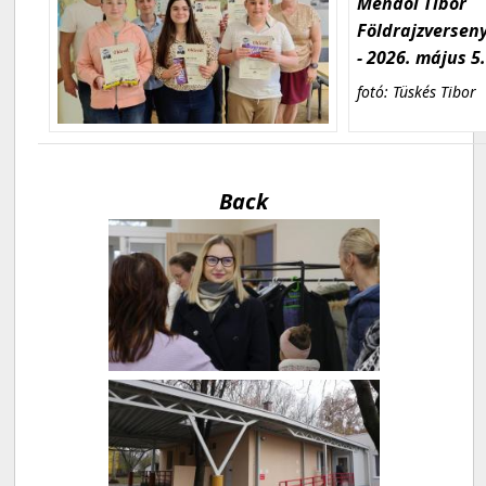
Mendöl Tibor
Földrajzversen
- 2026. május 5
fotó: Tüskés Tibor
Back