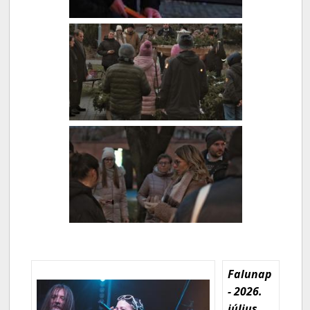
Falunap
- 2026.
július