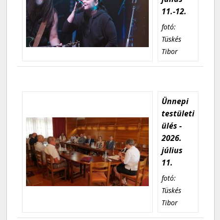
11.-12.
fotó:
Tüskés
Tibor
Ünnepi
testületi
ülés -
2026.
július
11.
fotó:
Tüskés
Tibor