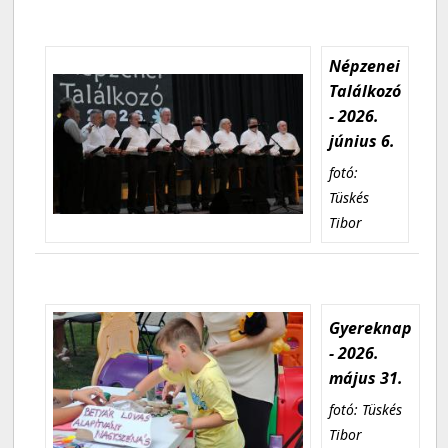
Népzenei
Találkozó
- 2026.
június 6.
fotó:
Tüskés
Tibor
Gyereknap
- 2026.
május 31.
fotó: Tüskés
Tibor