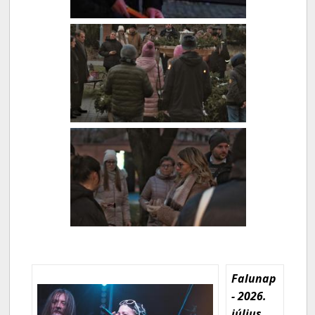
Falunap
- 2026.
július