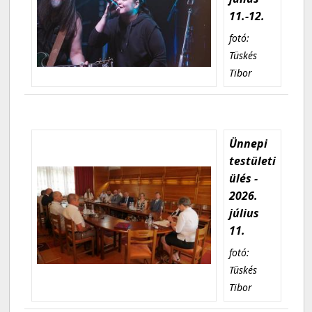
11.-12.
fotó:
Tüskés
Tibor
Ünnepi
testületi
ülés -
2026.
július
11.
fotó:
Tüskés
Tibor