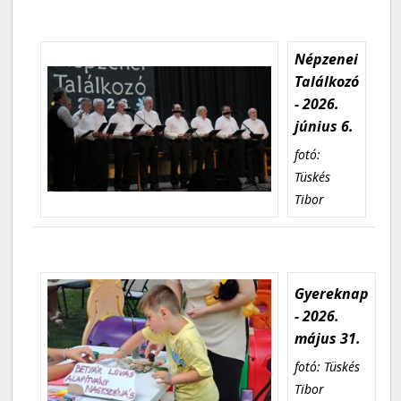
Népzenei
Találkozó
- 2026.
június 6.
fotó:
Tüskés
Tibor
Gyereknap
- 2026.
május 31.
fotó: Tüskés
Tibor