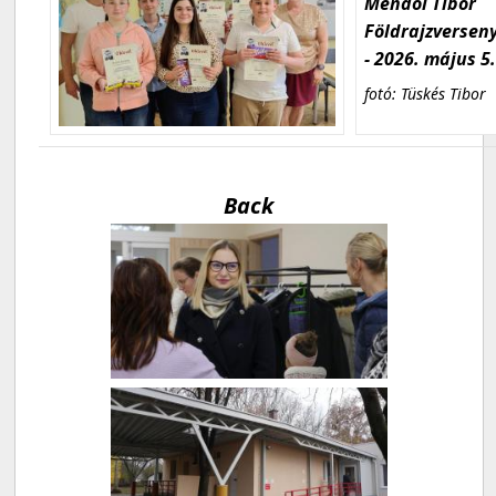
Mendöl Tibor
Földrajzversen
- 2026. május 5
fotó: Tüskés Tibor
Back