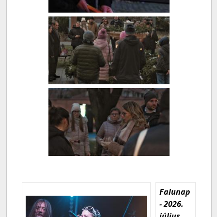
Falunap
- 2026.
július