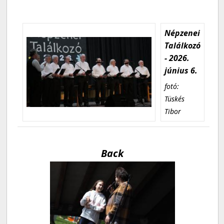
Népzenei
Találkozó
- 2026.
június 6.
fotó:
Tüskés
Tibor
Back