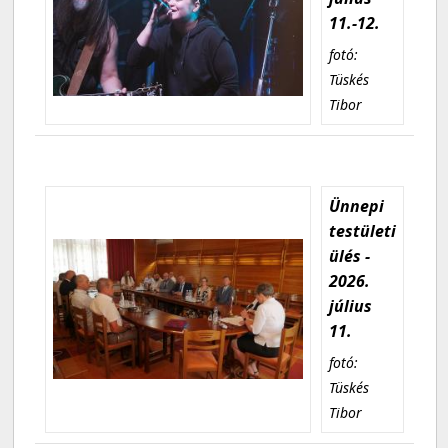
11.-12.
fotó:
Tüskés
Tibor
Ünnepi
testületi
ülés -
2026.
július
11.
fotó:
Tüskés
Tibor