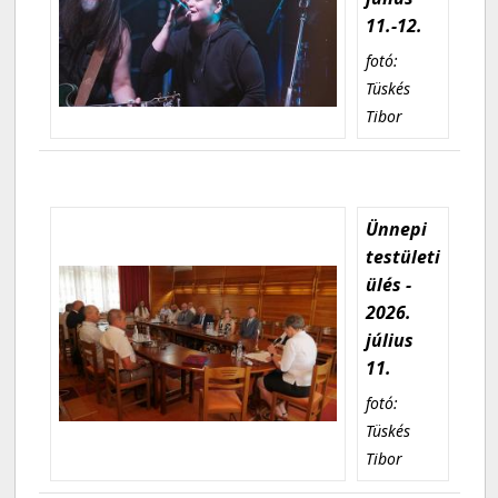
11.-12.
fotó:
Tüskés
Tibor
Ünnepi
testületi
ülés -
2026.
július
11.
fotó:
Tüskés
Tibor