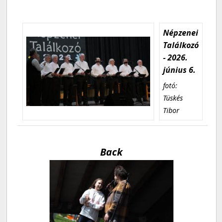
Népzenei
Találkozó
- 2026.
június 6.
fotó:
Tüskés
Tibor
Back