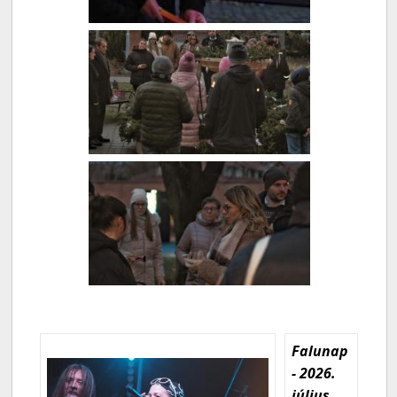
Falunap
- 2026.
július