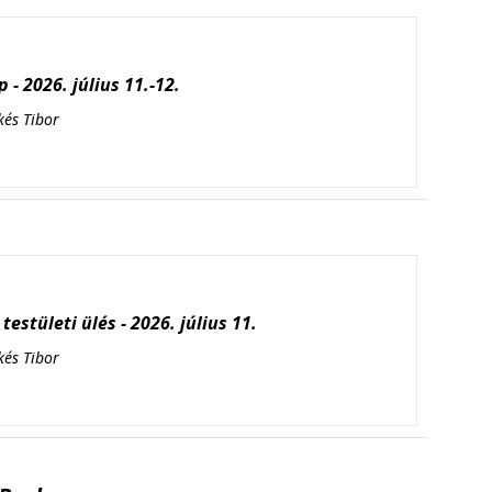
 - 2026. július 11.-12.
kés Tibor
testületi ülés - 2026. július 11.
kés Tibor