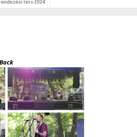
endezési terv 2024
Back