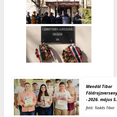
Mendöl Tibor
Földrajzversen
- 2026. május 5
fotó: Tüskés Tibor