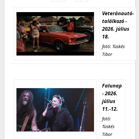
Veteránautó-
találkozó -
2026. július
18.
fotó: Tüskés
Tibor
Falunap
- 2026.
július
11.-12.
fotó:
Tüskés
Tibor