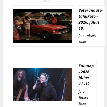
Veteránautó-
találkozó -
2026. július
18.
fotó: Tüskés
Tibor
Falunap
- 2026.
július
11.-12.
fotó:
Tüskés
Tibor