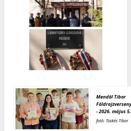
Mendöl Tibor
Földrajzversen
- 2026. május 5
fotó: Tüskés Tibor