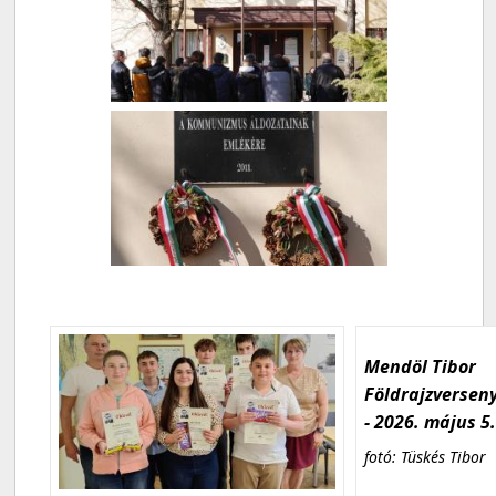
Mendöl Tibor
Földrajzversen
- 2026. május 5
fotó: Tüskés Tibor