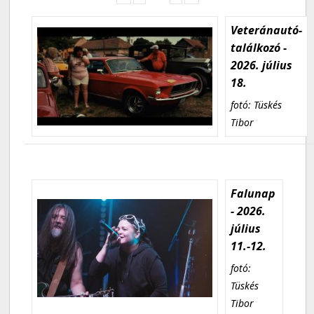
Veteránautó-
találkozó -
2026. július
18.
fotó: Tüskés
Tibor
Falunap
- 2026.
július
11.-12.
fotó:
Tüskés
Tibor