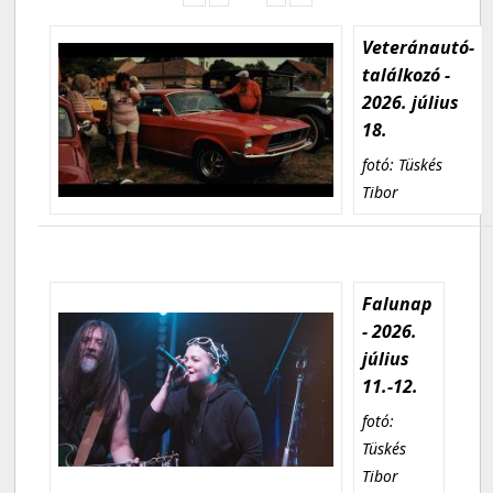
Veteránautó-
találkozó -
2026. július
18.
fotó: Tüskés
Tibor
Falunap
- 2026.
július
11.-12.
fotó:
Tüskés
Tibor