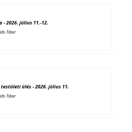
 - 2026. július 11.-12.
kés Tibor
testületi ülés - 2026. július 11.
kés Tibor