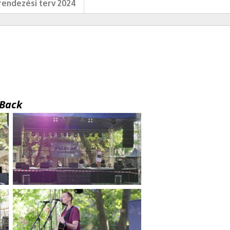
endezési terv 2024
Back