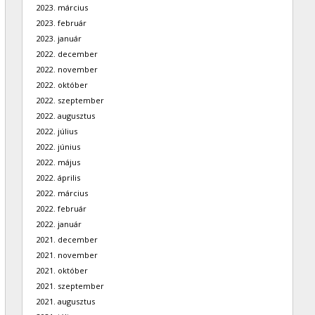
2023. március
2023. február
2023. január
2022. december
2022. november
2022. október
2022. szeptember
2022. augusztus
2022. július
2022. június
2022. május
2022. április
2022. március
2022. február
2022. január
2021. december
2021. november
2021. október
2021. szeptember
2021. augusztus