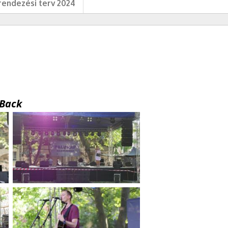
endezési terv 2024
Back