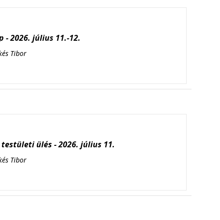
 - 2026. július 11.-12.
kés Tibor
testületi ülés - 2026. július 11.
kés Tibor