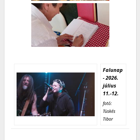
Falunap
- 2026.
július
11.-12.
fotó:
Tüskés
Tibor