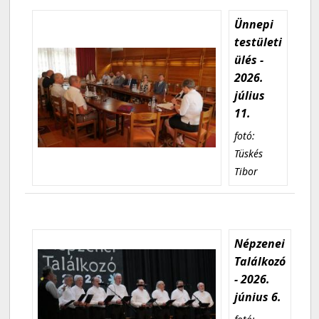
Ünnepi
testületi
ülés -
2026.
július
11.
fotó:
Tüskés
Tibor
Népzenei
Találkozó
- 2026.
június 6.