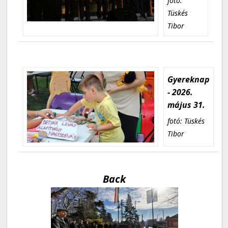
fotó:
Tüskés
Tibor
Gyereknap
- 2026.
május 31.
fotó: Tüskés
Tibor
Back